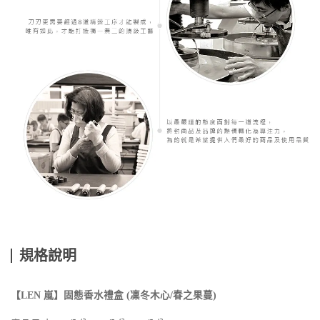
規格說明
【LEN 嵐】固態香水禮盒 (凜冬木心/春之果蔓)