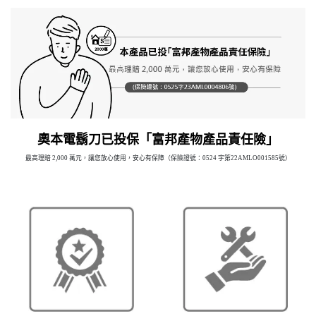
奧本電鬍刀已投保「富邦產物產品責任險」
最高理賠 2,000 萬元，讓您放心使用，安心有保障（保險證號：0524 字第22AMLO001585號）