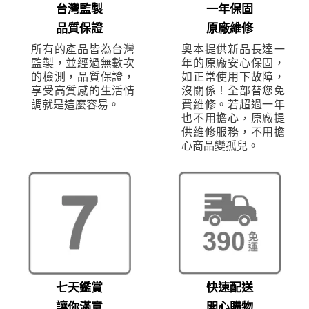
台灣監製
一年保固
品質保證
原廠維修
所有的產品皆為台灣
奧本提供新品長達一
監製，並經過無數次
年的原廠安心保固，
的檢測，品質保證，
如正常使用下故障，
享受高質感的生活情
沒關係！全部替您免
調就是這麼容易。
費維修。若超過一年
也不用擔心，原廠提
供維修服務，不用擔
心商品變孤兒。
七天鑑賞
快速配送
讓你滿意
開心購物