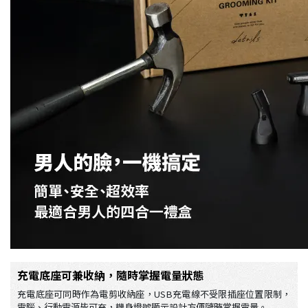
充電底座可兼收納，隨時掌握電量狀態
充電底座可同時作為電剪收納座，USB充電線不受限插座位置限制，
電腦、行動電源皆可充，機身燈號顯示設計方便隨時掌握電量。