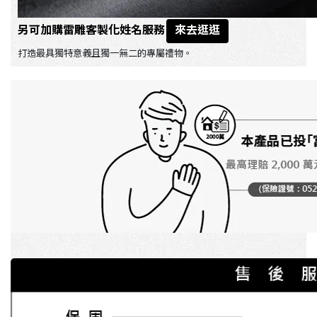
另可加購雷雕客製化姓名服務
來去逛逛
打造最具獨特意義且獨一無二的專屬禮物。