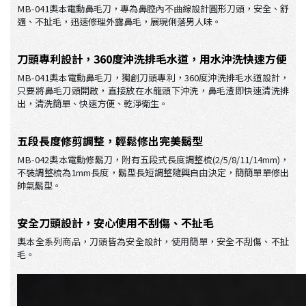
MB-041奧本電動鼻毛刀，專為鼻腔內不曲線設計圓形刀頭，安全、舒
適、不扯毛，迅速修理外露鼻毛，展現俐落男人味。
刀頭專利設計，360度沖洗排毛水道，用水沖洗快速方便
MB-041奧本電動鼻毛刀，獨創刀頭專利，360度沖洗排毛水道設計，
只要將鼻毛刀頭開啟，直接放在水龍頭下沖洗，鼻毛渣即快速清洗排
出，清洗簡單、快速方便、乾淨衛生。
五段長度修剪調整，輕鬆修出完美鬍型
MB-042奧本電動修鬍刀，附有五段式長度調整梳(2/5/8/11/14mm)，
不裝調整梳為1mm長度，鬍型長短調整隨興自由決定，簡簡單單修出
帥氣鬍型。
安全刀頭設計，安心使用不刮傷、不扯毛
奧本全系列商品，刀頭皆為安全設計，使用簡單，安全不刮傷、不扯
毛。