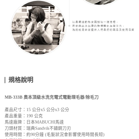
規格說明
MB-333B 奧本頂級水洗充電式電動理毛器/除毛刀
產品尺寸：15 公分x5 公分x3 公分
產品重量：190 公克
馬達廠牌：日本MABUCHI馬達
刀頭材質：瑞典Sandvik不鏽鋼刀刃
使用時間：約90分鐘 (毛髮狀況會影響使用時間長短)