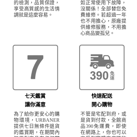
的檢測，品質保證，
如正常使用下故障，
享受高質感的生活情
沒關係！全部替您免
調就是這麼容易。
費維修。若超過一年
也不用擔心，原廠提
供維修服務，不用擔
心商品變孤兒。
七天鑑賞
快速配送
讓你滿意
開心購物
為了給你更安心的購
不管是宅配到府，或
物環境，URBANER
是貨到付款，全館商
提供七日無條件退貨
品390免運費，即使
的鑑賞期，在期間內
在網路上，你也可以