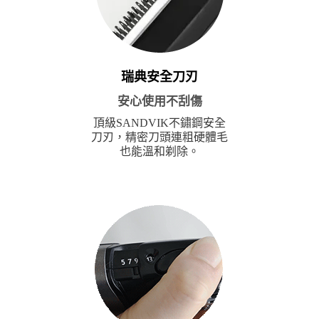
瑞典安全刀刃
安心使用不刮傷
頂級SANDVIK不鏽鋼安全
刀刃，精密刀頭連粗硬體毛
也能溫和剃除。