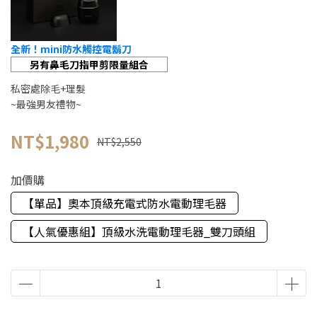
全新！mini防水觸控電鬍刀
另有鼻毛刀指甲剪限量組合
私密處除毛+理髮
~最強男友禮物~
NT$1,980
NT$2,550
加價購
【單品】奧本頂級充電式防水電動理毛器
【人氣優惠組】頂級水洗電動理毛器_雙刀頭組