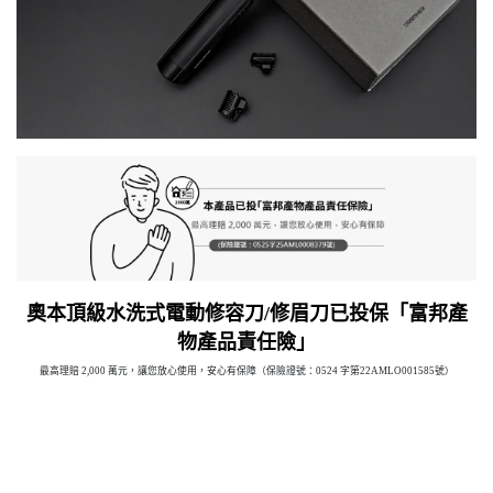
奧本頂級水洗式電動修容刀/修眉刀已投保「富邦產
物產品責任險」
最高理賠 2,000 萬元，讓您放心使用，安心有保障（保險證號：0524 字第22AMLO001585號）