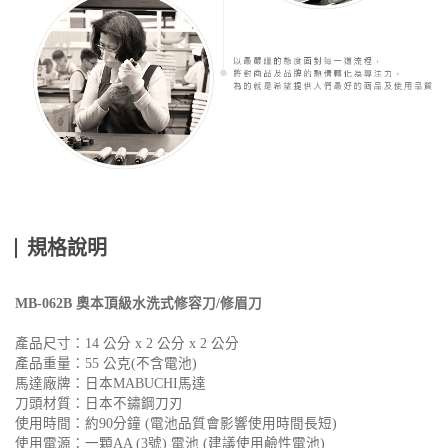
規格說明
MB-062B 奧本頂級水洗式修容刀/修眉刀
產品尺寸：14 公分 x 2 公分 x 2 公分
產品重量：55 公克(不含電池)
馬達廠牌：日本MABUCHI馬達
刀頭材質：日本不鏽鋼刀刃
使用時間：約90分鐘 (電池品質會影響使用時間長短)
使用電源：一顆AA (3號) 電池 (建議使用鹼性電池)