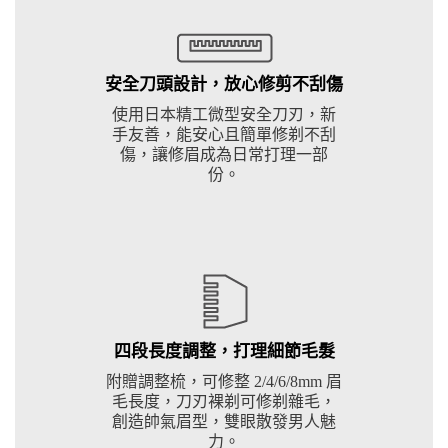
安全刀頭設計，放心修剪不刮傷
使用日本精工微型安全刀刃，新
手友善，能安心且簡單修剃不刮
傷，讓修眉成為日常打理一部
份。
四段長度調整，打理細節毛髮
附贈調整梳，可修整 2/4/6/8mm 眉
毛長度，刀刃裸剃可修剃雜毛，
創造帥氣眉型，雙眼散發男人魅
力。