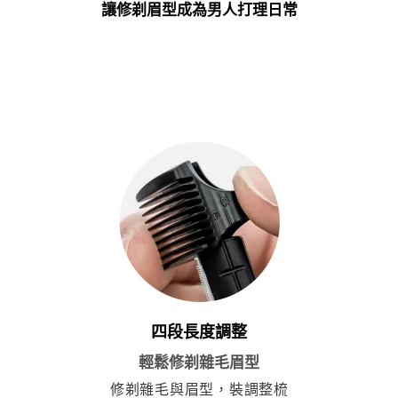
讓修剃眉型成為男人打理日常
四段長度調整
輕鬆修剃雜毛眉型
修剃雜毛與眉型，裝調整梳