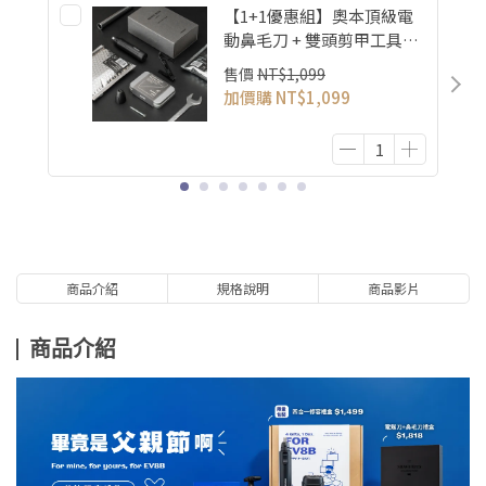
【1+1優惠組】奧本頂級電
動鼻毛刀 + 雙頭剪甲工具組
(MB-041B+CT-01)
售價
NT$1,099
加價購
NT$1,099
商品介紹
規格說明
商品影片
商品介紹