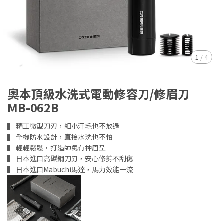
1
/
4
奧本頂級水洗式電動修容刀/修眉刀
MB-062B
▍ 精工微型刀刃，細小汗毛也不放過
▍ 全機防水設計，直接水洗也不怕
▍ 輕輕鬆鬆，打造帥氣有神眉型
▍ 日本進口高碳鋼刀刃，安心修剪不刮傷
▍ 日本進口Mabuchi馬達，馬力效能一流