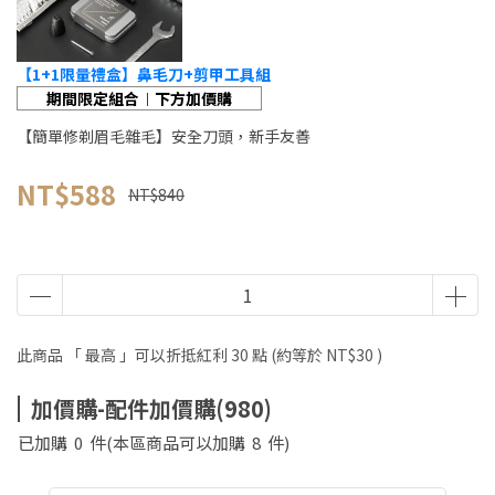
【1+1限量禮盒】鼻毛刀+剪甲工具組
期間限定組合︱下方加價購
【簡單修剃眉毛雜毛】安全刀頭，新手友善
NT$588
NT$840
此商品 「 最高 」可以折抵紅利
30
點 (約等於
NT$30
)
加價購-配件加價購(980)
已加購
0
件
(本區商品可以加購
8
件)