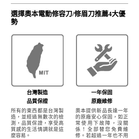
選擇奧本電動修容刀/修眉刀推薦4大優
勢
台灣製造
一年保固
品質保證
原廠維修
所有的東西都是台灣製
奧本提供新品長達一年
造，並經過無數次的檢
的原廠安心保固，如正
測，品質保證，享受高
常使用下故障，沒關
質感的生活情調就是這
係！全部替您免費維
麼容易。
修。若超過一年也不用