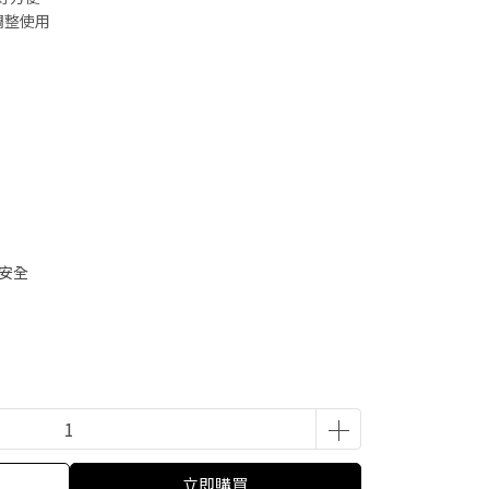
意調整使用
安全
立即購買