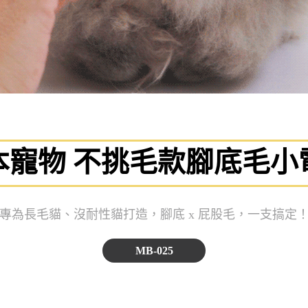
本寵物 不挑毛款腳底毛小
專為長毛貓、沒耐性貓打造，腳底 x 屁股毛，一支搞定
MB-025