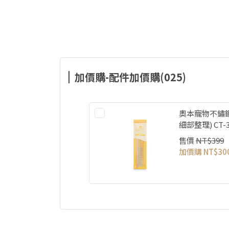
加價購-配件加價購(025)
奧本寵物不鏽鋼
細部整理) CT-
售價
NT$399
加價購
NT$30