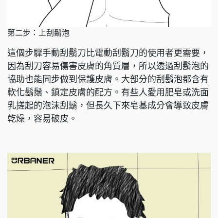
第二步：上刮鬍泡
這個步驟手動刮鬍刀比電動刮鬍刀的使用者更需要，
因為刮刀容易傷害皮膚的角質層，所以透過刮鬍泡的
協助也能同步做到保護皮膚。大部分的刮鬍泡都含有
軟化鬍鬚、鎮定皮膚的配方。有些人愛用肥皂或洗面
乳搓起的泡沫刮鬍，但長久下來皂基成分會導致皮膚
乾燥，容易破皮。