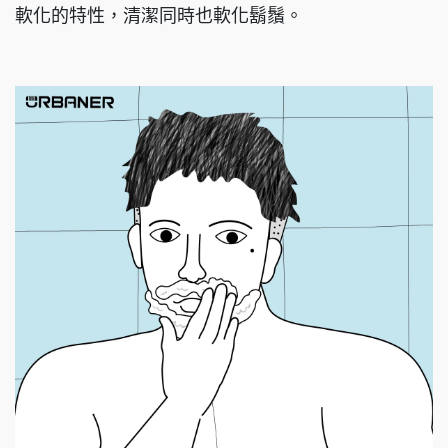
軟化的特性，清潔同時也軟化鬍鬚。