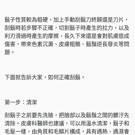
鬍子性質較為粗硬，加上手動刮鬍刀終歸還是刀片，
刮鬍時若步驟不正確，切割鬍子時產生的拉力，以及
利刃滑過時產生的摩擦，長久下來還是會對肌膚造成
傷害，帶來色素沉澱、皮膚粗糙、鬍鬚逆長發炎等問
題。
下面就告訴大家，如何正確刮鬍。
第一步：清潔
刮鬍子之前要先洗臉，把臉部以及鬍鬚之間的髒汙先
清除。皮膚科醫師也建議，可以用溫水清潔，鬍子和
毛髮一樣，由角質和毛鱗片構成，具有遇熱、遇濕會