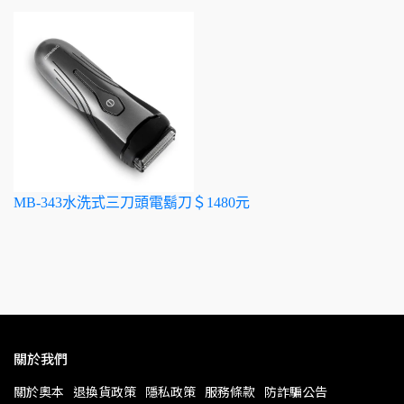
MB-343水洗式三刀頭電鬍刀＄1480元
關於我們
關於奧本
退換貨政策
隱私政策
服務條款
防詐騙公告