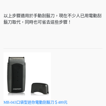
以上步驟適用於手動刮鬍刀，現在不少人已用電動刮
鬍刀取代，同時也可省去這些步驟！
MB-043口袋型迷你電動刮鬍刀＄489元