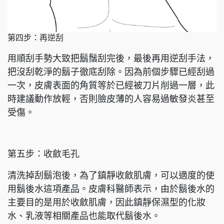
第四步：再逆刮
用順刮手勢大致把鬍鬚刮完後，最後再用逆刮手法，
把沒刮乾淨的鬍子徹底刮除。因為前個步驟已經刮過
一次，皮膚表面的角質等於已經被刀片削過一層，此
時建議動作放輕，否則臉皮薄的人容易過敏發炎甚至
受傷。
第五步：收斂毛孔
清洗掉刮鬍泡後，為了鎮靜收斂肌膚，可以適度的使
用鬍後水這項產品。皮膚科醫師表示，由於鬍後水的
主要目的是用於收斂肌膚，因此鎮靜保濕型的化妝
水、乳液等相關產品也能取代鬍後水。