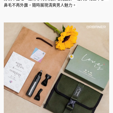
鼻毛不再外露，隨時展現清爽男人魅力。