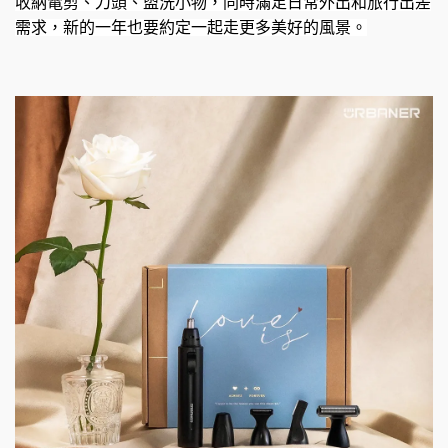
收納電剪、刀頭、盥洗小物，同時滿足日常外出和旅行出差
需求，新的一年也要約定一起走更多美好的風景。