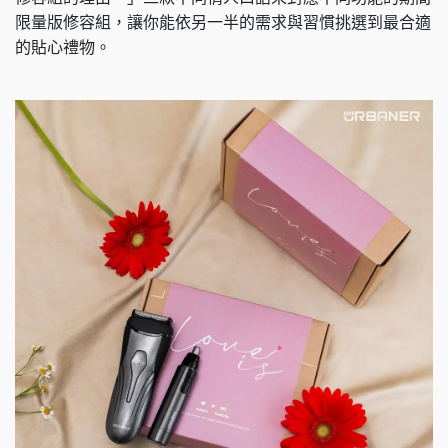
限量版修容組，讓你能依另一半的需求與習慣挑選到最合適
的貼心禮物。