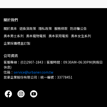
關於我們
關於奧本
退換貨政策
隱私政策
服務條款
防詐騙公告
奧本男士系列
奧本寵物電剪
奧本家用電剪
奧本女生系列
企業採購禮盒訂製
公司資訊
客服專線：(02)2907-1843︱客服時間：09:30AM~06:30PM(例假日
休息)
信箱：
service@urbaner.com.tw
昆豪企業股份有限公司︱統一編號：33778451