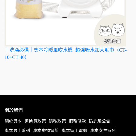
｜洗澡必備｜奧本冷暖風吹水機+超強吸水加大毛巾（CT-
10+CT-40）
關於我們
關於奧本
退換貨政策
隱私政策
服務條款
防詐騙公告
奧本男士系列
奧本寵物電剪
奧本家用電剪
奧本女生系列