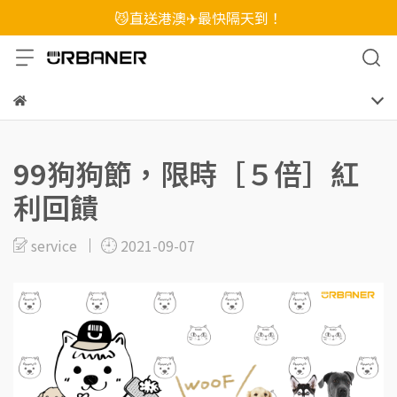
😼直送港澳✈最快隔天到！
99狗狗節，限時［５倍］紅
利回饋
service
2021-09-07