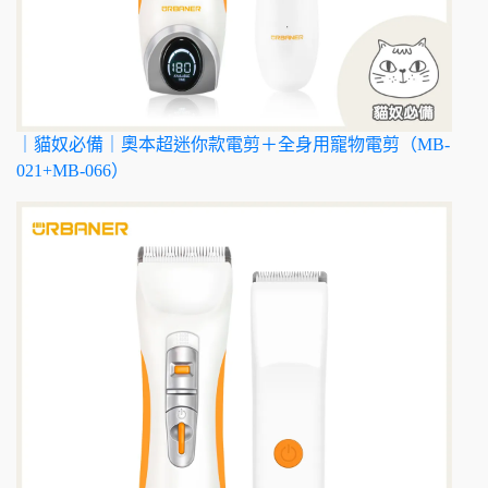
｜貓奴必備｜奧本超迷你款電剪＋全身用寵物電剪（MB-
021+MB-066）