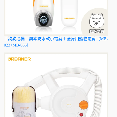
｜狗狗必備｜奧本防水款小電剪＋全身用寵物電剪（MB-
023+MB-066）