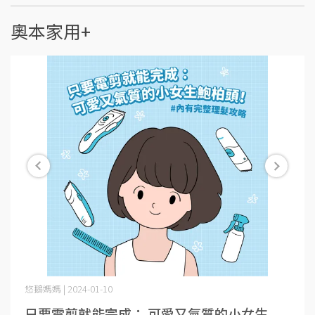
奧本家用+
悠鵝媽媽 | 2024-01-10
只要電剪就能完成： 可愛又氣質的小女生