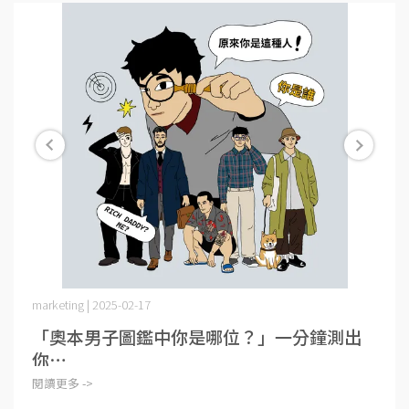
marketing | 2025-02-17
「奧本男子圖鑑中你是哪位？」一分鐘測出
你⋯
閱讀更多 ->