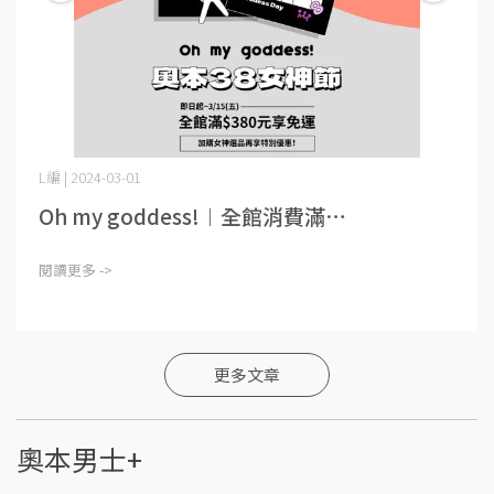
L編 | 2024-03-01
Oh my goddess!︱全館消費滿⋯
閱讀更多 ->
更多文章
奧本男士+