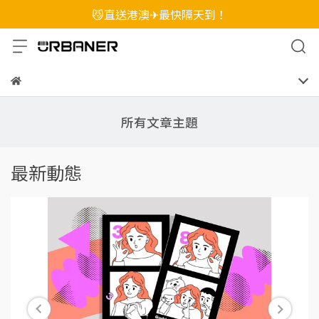
😼直送港澳✈最快隔天到！
所有文章主題
最新動態