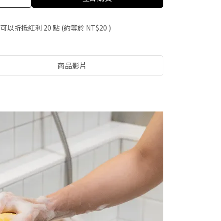
 」可以折抵紅利
20
點 (約等於
NT$20
)
商品影片