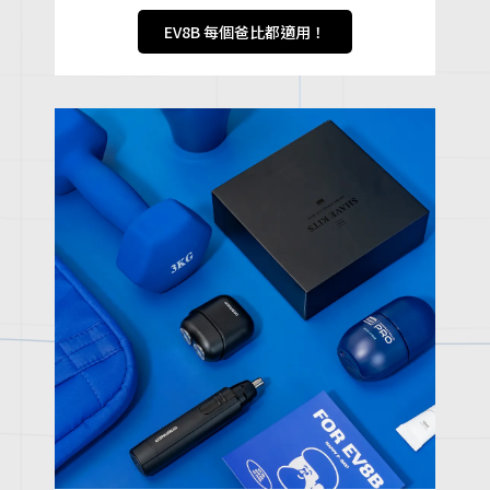
EV8B 每個爸比都適用！