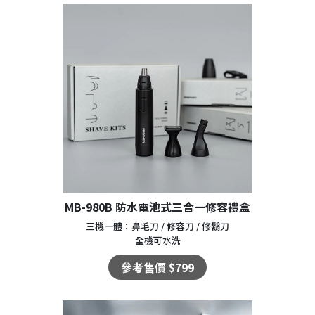
MB-980B 防水電池式三合一修容禮盒
三機一體：鼻毛刀 / 修容刀 / 修鬍刀
全機可水洗
參考售價 $799