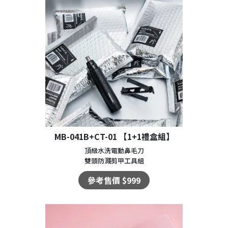
MB-041B+CT-01 【1+1禮盒組】
頂級水洗電動鼻毛刀
雙頭防濺剪甲工具組
參考售價 $999