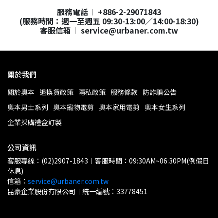
服務電話︱ +886-2-29071843
(服務時間：週一至週五 09:30-13:00／14:00-18:30)
客服信箱︱ service@urbaner.com.tw
關於我們
關於奧本
退換貨政策
隱私政策
服務條款
防詐騙公告
奧本男士系列
奧本寵物電剪
奧本家用電剪
奧本女生系列
企業採購禮盒訂製
公司資訊
客服專線：(02)2907-1843︱客服時間：09:30AM~06:30PM(例假日
休息)
信箱：
service@urbaner.com.tw
昆豪企業股份有限公司︱統一編號：33778451