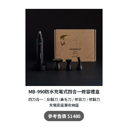
MB-990防水充電式四合一修容禮盒
四刀合一：刮鬍刀 /鼻毛刀 / 修容刀 / 修鬍刀
充電底座兼收納座
參考售價 $1480