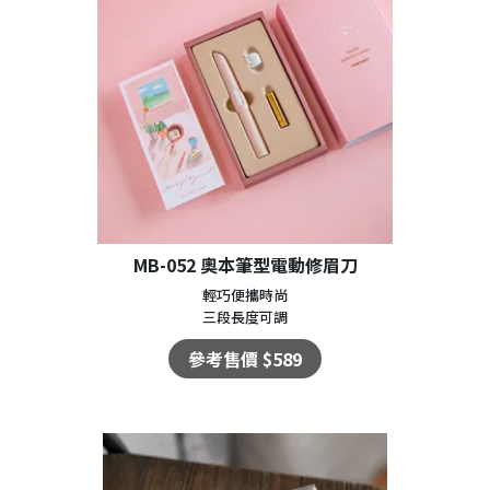
MB-052 奧本筆型電動修眉刀
輕巧便攜時尚
三段長度可調
參考售價 $589