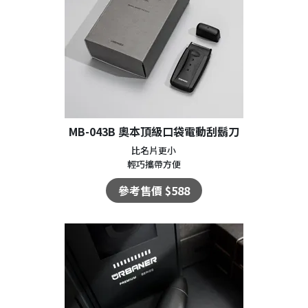
MB-043B 奧本頂級口袋電動刮鬍刀
比名片更小
輕巧攜帶方便
參考售價 $588