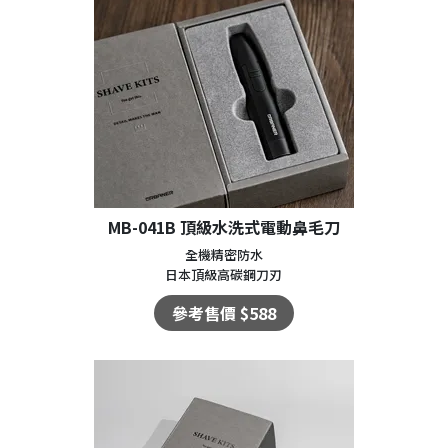
MB-041B 頂級水洗式電動鼻毛刀
全機精密防水
日本頂級高碳鋼刀刃
參考售價 $588