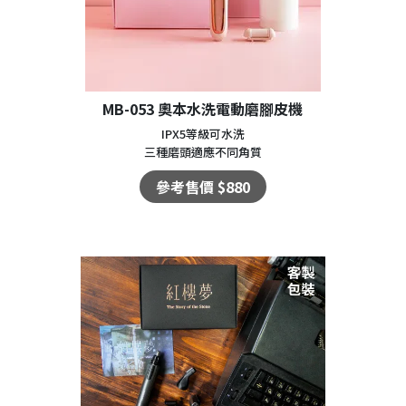
MB-053 奧本水洗電動磨腳皮機
IPX5等級可水洗
三種磨頭適應不同角質
參考售價 $880