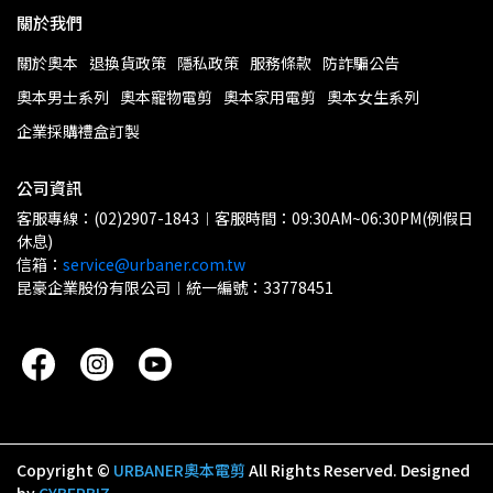
關於我們
關於奧本
退換貨政策
隱私政策
服務條款
防詐騙公告
奧本男士系列
奧本寵物電剪
奧本家用電剪
奧本女生系列
企業採購禮盒訂製
公司資訊
客服專線：(02)2907-1843︱客服時間：09:30AM~06:30PM(例假日
休息)
信箱：
service@urbaner.com.tw
昆豪企業股份有限公司︱統一編號：33778451
Copyright ©
URBANER奧本電剪
All Rights Reserved.
Designed