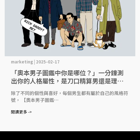
marketing | 2025-02-17
「奧本男子圖鑑中你是哪位？」一分鐘測
出你的人格屬性，是刀口精算男還是理性
工科男？
除了不同的個性與喜好，每個男生都有屬於自己的風格符
號， 【奧本男子圖鑑⋯
閱讀更多 ->