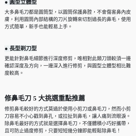
● 圓型立體型
大多鼻毛刀都是圓筒型，以圓筒保護鼻腔，不會傷害鼻內皮
膚，利用圓筒內部結構的刀片旋轉來切割過長的鼻毛，使用
方式簡單，新手也能輕易上手。
● 長型剃刀型
更能針對鼻毛細節進行深度修剪，唯相對此類刀頭較須一邊
確認深度及方向，一邊深入進行修剪，與圓型立體型相比難
度較高。
修鼻毛刀 5 大挑選重點推薦
修剪鼻毛較好的方式莫過於使用小剪刀或鼻毛刀，然而小剪
刀容易不小心戳到鼻孔，或拉扯到鼻毛，讓人痛到流眼淚。
除鼻毛最好的方式就是選擇鼻毛刀，不僅體積小巧好攜帶，
且可防止過度修剪，只要短短幾分鐘即能輕鬆除鼻毛！