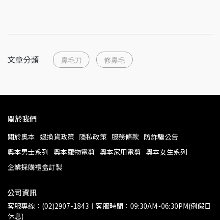
文章分類
鼻毛刀
修鼻毛
關於我們
關於奧本
退換貨政策
隱私政策
服務條款
防詐騙公告
奧本男士系列
奧本寵物電剪
奧本家用電剪
奧本女生系列
企業採購禮盒訂製
公司資訊
客服專線：(02)2907-1843︱客服時間：09:30AM~06:30PM(例假日
休息)