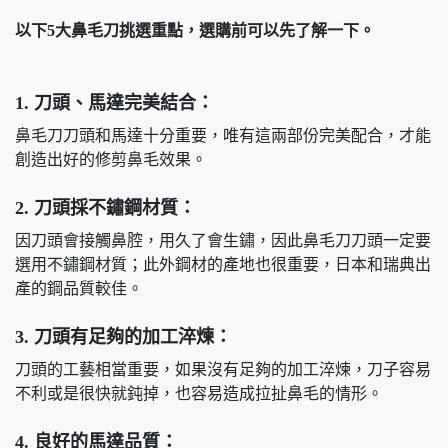
以下5大鼻毛刀挑選重點，選購前可以先了解一下。
1.
刀頭、馬達完美結合：
鼻毛刀刀頭和馬達十分重要，唯有這兩部份完美配合，才能
創造出好的修剪鼻毛效果。
2.
刀頭採不鏽鋼材質：
因刀頭會接觸鼻腔，用久了會生鏽，因此鼻毛刀刀頭一定要
選用不鏽鋼材質；此外鋼材的產地也很重要，日本和瑞典出
產的鋼品質較佳。
3.
刀頭有足夠的加工淬煉：
刀頭的工藝相當重要，如果沒有足夠的加工淬煉，刀子容易
不利或是很快就鈍掉，也容易造成拉扯鼻毛的情形。
4.
良好的馬達品質：