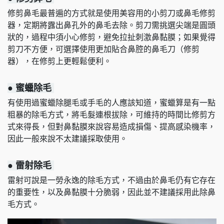
修剪鼻毛最普遍的方式就是使用美容用的小剪刀或鼻毛修剪
器，定期將露出鼻孔外的鼻毛去除。剪刀需挑選尖端是圓頭
狀的，過程中須小心修剪，避免拉扯刺激鼻黏膜；如果覺得
剪刀不方便，可選擇使用更加貼合鼻腔的鼻毛刀（修剪
器），在修剪上更輕鬆便利。
● 蜜蠟除毛
有使用過蜜蠟除腿毛或手毛的人應該知道，蜜蠟算是有一點
粗暴的除毛方式，將毛髮連根拔除，可維持的時間比修剪方
式來得長，但對鼻黏膜來說容易造成損傷、提高感染機率，
因此一般來說不太建議採取使用。
● 雷射除毛
雷射可說是一勞永逸的除毛方式，不過由於鼻毛仍有它存在
的重要性，以及鼻黏膜十分脆弱，因此並不建議採用此除鼻
毛方式。