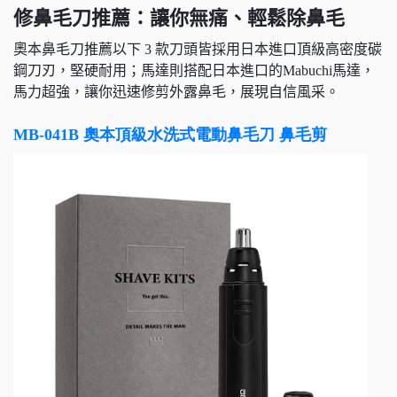
修鼻毛刀推薦：讓你無痛、輕鬆除鼻毛
奧本鼻毛刀推薦以下 3 款刀頭皆採用日本進口頂級高密度碳
鋼刀刃，堅硬耐用；馬達則搭配日本進口的Mabuchi馬達，
馬力超強，讓你迅速修剪外露鼻毛，展現自信風采。
MB-041B 奧本頂級水洗式電動鼻毛刀 鼻毛剪