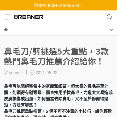
😼直送港澳✈最快隔天到！
鼻毛刀/剪挑選5大重點，3款
熱門鼻毛刀推薦介紹給你！
service
2021-05-28
鼻毛可以阻絕空氣中的灰塵和細菌，但太長的鼻毛甚至外
露，則顯得有礙觀瞻，而直接用手拔鼻毛，力道太大易造成
皮膚損傷或出血。如何適當去除鼻毛，又不至於修剪得過
短，方法有哪些？
鼻毛刀挑選重點推薦，5 個不可不注意的小技巧，讓你輕鬆