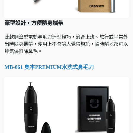
筆型設計，方便隨身攜帶
此款鋼筆型電動鼻毛刀造型輕巧，適合上班、旅行或平常外
出時隨身攜帶，使用上不會讓人覺得尷尬，隨時隨地都可以
帥氣優雅除鼻毛。
MB-061
奧本
PREMIUM
水洗式鼻毛刀