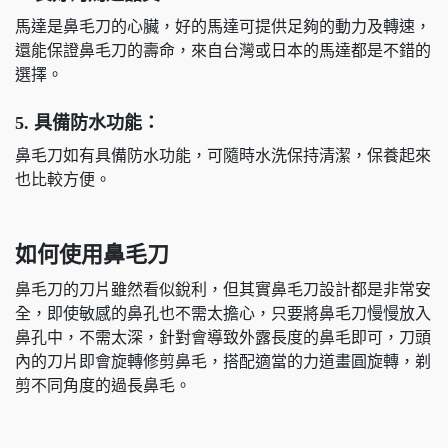
馬達是鼻毛刀的心臟，好的馬達可提供足夠的動力及轉速，
還能保證鼻毛刀的壽命，來自台灣或日本的馬達都是不錯的
選擇。
5.
具備防水功能：
鼻毛刀如有具備防水功能，可隨時水洗保持清潔，保養起來
也比較方便。
如何使用鼻毛刀
鼻毛刀的刀片雖然看似銳利，但其實鼻毛刀設計都是非常安
全，即使敏感的鼻孔也不需太擔心，只要將鼻毛刀慢慢放入
鼻孔中，不需太深，針對會導致外露長度的鼻毛即可，刀頭
內的刀片即會旋轉修剪鼻毛，搭配適當的力道畫圓旋轉，剃
剪不同角度的過長鼻毛。