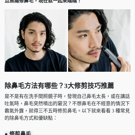
且無痛修鼻毛，現在就一起來瞧瞧！
除鼻毛方法有哪些？3大修剪技巧推薦
是不是有在洗手間照鏡子時，發現自己鼻毛太長，或在講話
吐氣時，鼻毛突然噴出的窘況？不想鼻毛在不經意的情況下
霸氣外露，就得三不五時修剪鼻毛。以下就來看看 3 種常見
的除鼻毛方式和優缺點：
● 修剪鼻毛