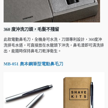
360
度沖洗刀頭，毛髮不殘留
此款電動鼻毛刀，全機身可水洗，刀頭專利設計，360度沖
洗排毛水道，可直接放在水龍頭下沖洗，鼻毛渣即可清洗排
出，能隨時保持鼻毛刀乾淨衛生。
MB-051
奧本鋼筆型電動鼻毛刀