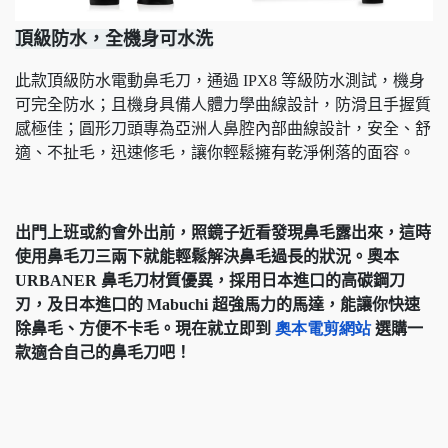
頂級防水，全機身可水洗
此款頂級防水電動鼻毛刀，通過 IPX8 等級防水測試，機身
可完全防水；且機身具備人體力學曲線設計，防滑且手握質
感極佳；圓形刀頭專為亞洲人鼻腔內部曲線設計，安全、舒
適、不扯毛，迅速修毛，讓你輕鬆擁有乾淨俐落的面容。
出門上班或約會外出前，照鏡子近看發現鼻毛露出來，這時
使用鼻毛刀三兩下就能輕鬆解決鼻毛過長的狀況。奧本
URBANER 鼻毛刀材質優異，採用日本進口的高碳鋼刀
刃，及日本進口的 Mabuchi 超強馬力的馬達，能讓你快速
除鼻毛、方便不卡毛。現在就立即到
奧本電剪網站
選購一
款適合自己的鼻毛刀吧！