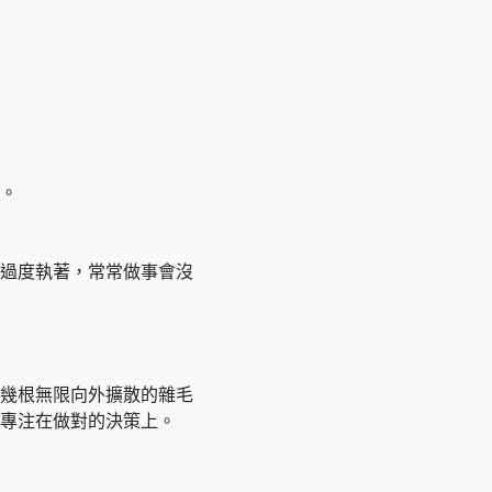
。
過度執著，常常做事會沒
幾根無限向外擴散的雜毛
專注在做對的決策上。