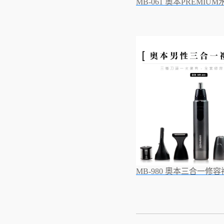
MB-061 奧本PREMI
MB-980 奧本三合一修容