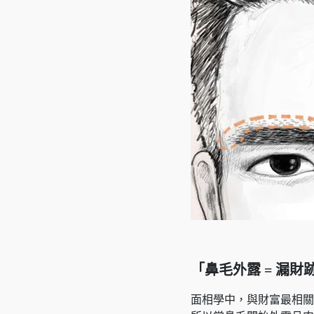
「鼻毛外露 = 漏財
面相學中，與財富最相關