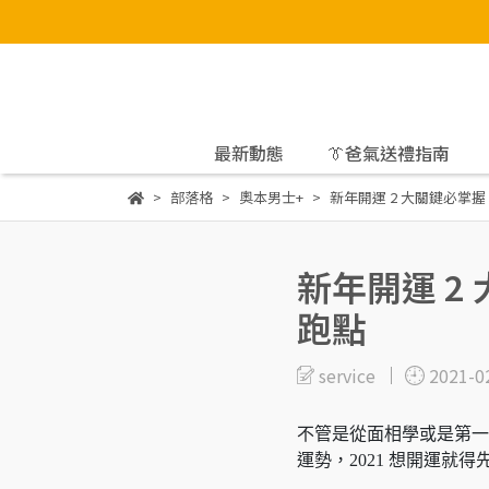
最新動態
👔爸氣送禮指南
部落格
奧本男士+
新年開運 2 大關鍵必掌
新年開運 2
跑點
service
2021-0
不管是從面相學或是第一
運勢，2021 想開運就