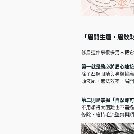
「眉開生運，眉散
修眉這件事很多男人把它
第一就是務必將眉心連接
除了凸顯眼睛與鼻樑輪廓
頭沒尾，無法效率，眉開
第二則是掌握「自然即可
不用想得太困難也不需過
修除，維持毛流整齊與順