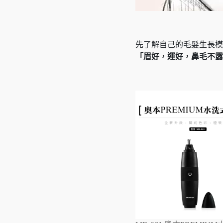
先了解自己的毛髮生長模
「眉好，運好，鼻毛不露