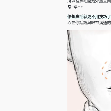
所以當鼻毛開始外露且肉
常~準~。
修整鼻毛就更不用技巧了
心在你話語與眼神溝通的