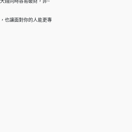
大錢同時容易破財，非~
，也讓面對你的人能更專