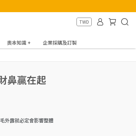
TWD
奧本知識 +
企業採購及訂製
守財鼻贏在起
毛外露就必定會影響整體