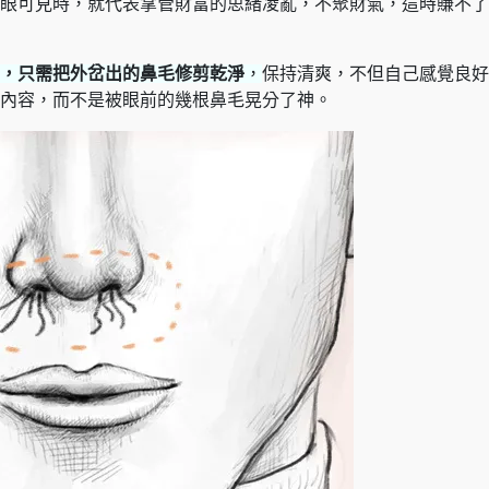
眼可見時，就代表掌管財富的思緒凌亂，不聚財氣，這時賺不了
，只需把外岔出的鼻毛修剪乾淨
，
保持清爽，不但自己感覺良好
內容，而不是被眼前的幾根鼻毛晃分了神。