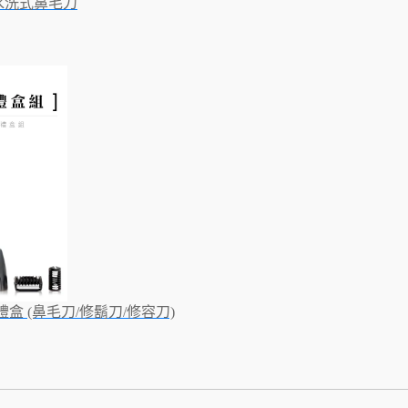
UM水洗式鼻毛刀
禮盒 (鼻毛刀/修鬍刀/修容刀)