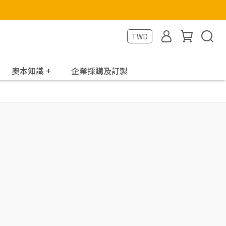
TWD
奧本知識 +
企業採購及訂製