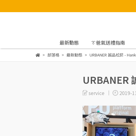
最新動態
👔爸氣送禮指南
部落格
最新動態
URBANER 誠品松菸 - Ha
URBANER
service
2019-1