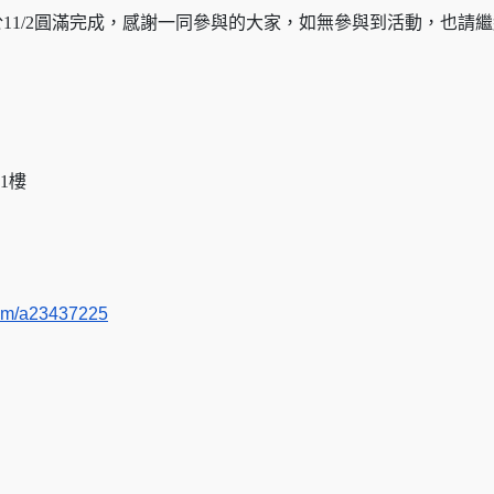
下於11/2圓滿完成，感謝一同參與的大家，如無參與到活動，也請
1樓
com/a23437225