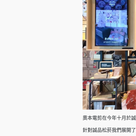
奧本電剪在今年十月於誠
針對誠品松菸我們展開了