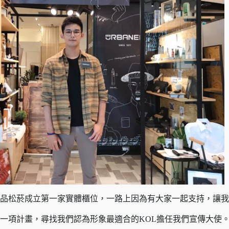
品松菸成立第一家實體櫃位，一路上因為有大家一起支持，讓我
一項計畫，尋找我們認為形象最適合的KOL擔任我們宣傳大使