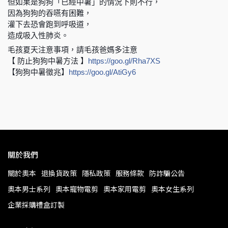
但如果是狗狗「已經中暑」的情況下則不行，
因為狗狗的吞嚥有困難，
灌下去恐會跑到呼吸道，
造成吸入性肺炎。
毛孩夏天注意事項，請毛孩爸媽多注意
【 防止狗狗中暑方法 】
https://goo.gl/Rha7XS
【狗狗中暑徵兆】
https://goo.gl/AtiGy6
關於我們
關於奧本
退換貨政策
隱私政策
服務條款
防詐騙公告
奧本男士系列
奧本寵物電剪
奧本家用電剪
奧本女生系列
企業採購禮盒訂製