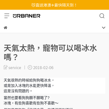
😼直送港澳✈最快隔天到！
天氣太熱，寵物可以喝冰水
嗎？
service
2018-02-06
天氣很熱的時候給狗狗喝冰水，
或是加入冰塊的水能更快降溫，
這是沒有問題的。
當然也要看狗狗願不願喝了?
冰塊，有些狗喜歡有些狗不喜歡～